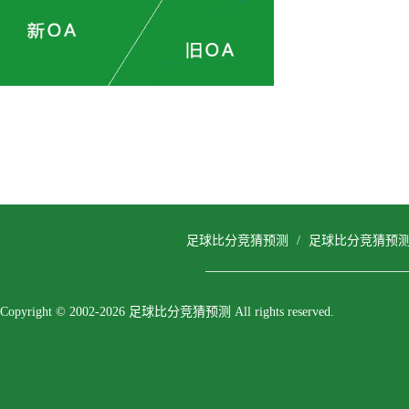
足球比分竞猜预测
/
足球比分竞猜预
Copyright © 2002-2026 足球比分竞猜预测 All rights reserved.