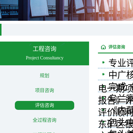
评估咨询
工程咨询
Project Consultancy
专业
中广
规划
完成
电一期
项目咨询
乌兰
报告》
评估咨询
《内
评价顺
全过程咨询
包头
东矿区银