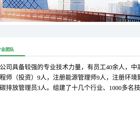
专业团队
公司具备较强的专业技术力量，有员工40余人，中
程师（投资）9人，注册能源管理师9人，注册环境
碳排放管理员3人。组建了十几个行业、1000多