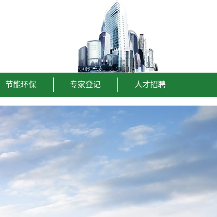
节能环保
专家登记
人才招聘