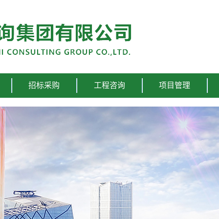
招标采购
工程咨询
项目管理