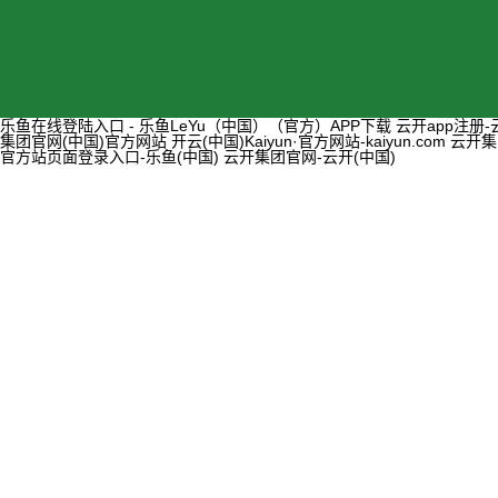
乐鱼在线登陆入口 - 乐鱼LeYu（中国）（官方）APP下载
云开app注册
集团官网(中国)官方网站
开云(中国)Kaiyun·官方网站-kaiyun.com
云开集
官方站页面登录入口-乐鱼(中国)
云开集团官网-云开(中国)