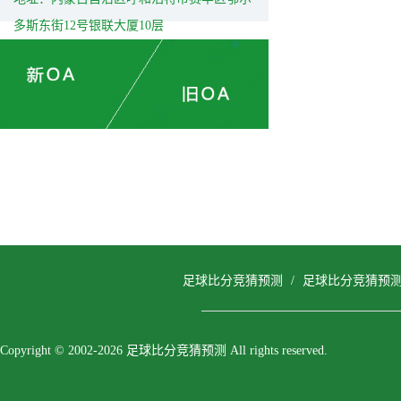
多斯东街12号银联大厦10层
足球比分竞猜预测
/
足球比分竞猜预
Copyright © 2002-2026 足球比分竞猜预测 All rights reserved.