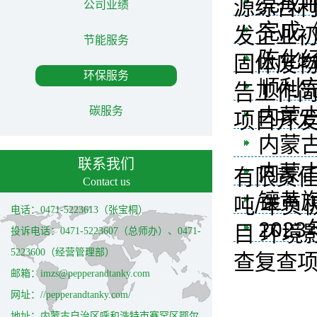
完成
源综合
公司业绩
完成
发企业
节能服务
陈化
固体废
环保服务
顺利
告工作
碳服务
内蒙
项目开
内蒙
联系我们
内蒙
有限责
Contact us
镶黄
吨/年负
电话：0471-5223613（张宝桐）
20
目 环境
投诉电话：0471-5223607（总师办）、0471-
5223600（经营管理部）
查复查
邮箱：imzs@pepperandtanky.com
网址：//pepperandtanky.com/
地址：内蒙古自治区呼和浩特市赛罕区鄂尔