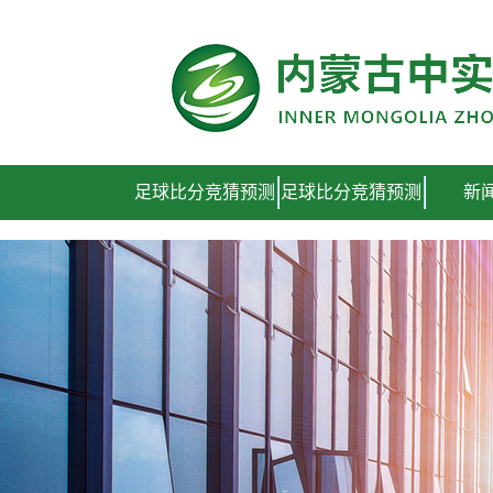
足球比分竞猜预测
足球比分竞猜预测
足球比分竞猜预测
新