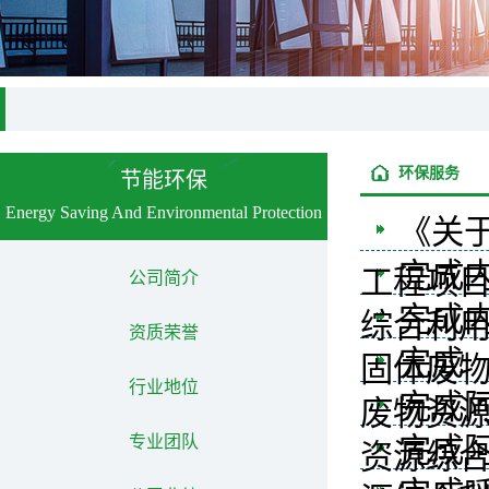
环保服务
节能环保
Energy Saving And Environmental Protection
《关
完成
工程项
公司简介
完成内
综合利
资质荣誉
完成
固体废
行业地位
完成
废物资
专业团队
完成
资源综