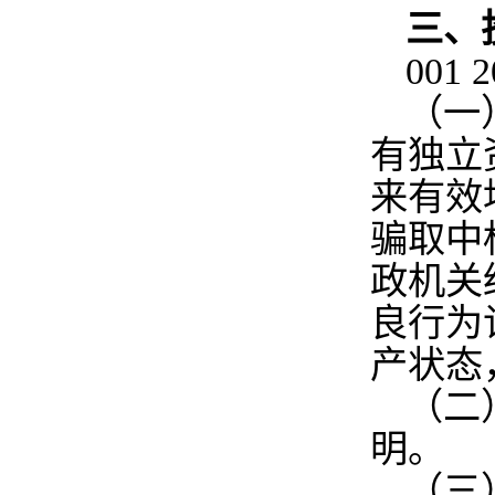
三、
001 2
（一
有独立
来有效
骗取中
政机关
良行为
产状态
（二
明。
（三