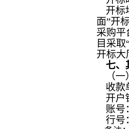
开标
面”开
采购平
目采取
开标大
七、
（一
收款
开户
账号：4
行号：