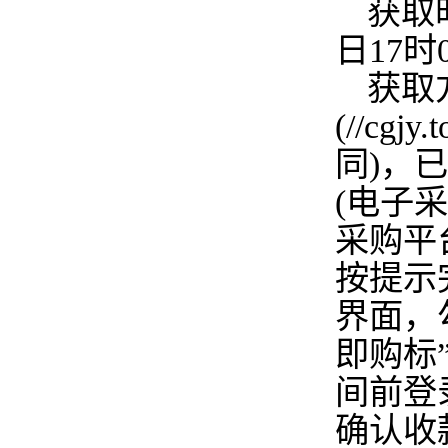
获取时
日17时
获取
(//cg
同)，
(电子
采购平
按提示
界面，
即购标
间前登
确认收