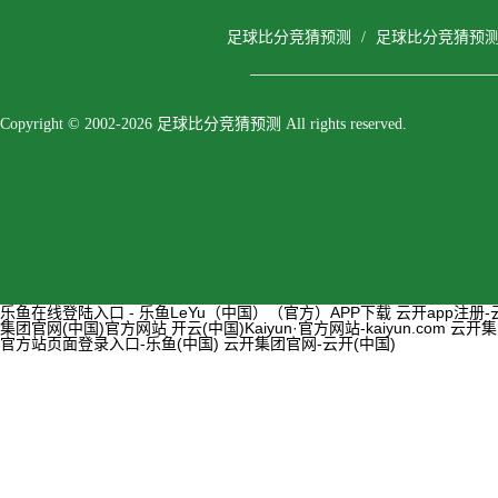
足球比分竞猜预测
/
足球比分竞猜预
Copyright © 2002-2026 足球比分竞猜预测 All rights reserved.
乐鱼在线登陆入口 - 乐鱼LeYu（中国）（官方）APP下载
云开app注册
集团官网(中国)官方网站
开云(中国)Kaiyun·官方网站-kaiyun.com
云开集
官方站页面登录入口-乐鱼(中国)
云开集团官网-云开(中国)