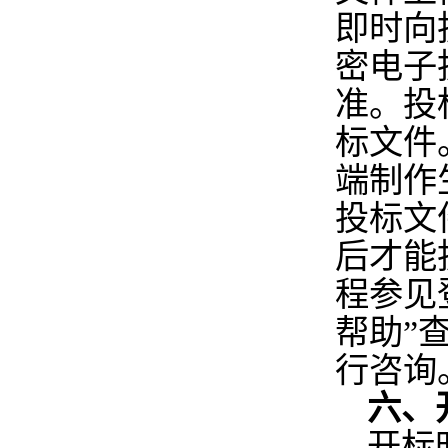
即时向
密电子
准。投
标文件
端制作
投标文
后才能
程参见
帮助”查
行咨询
六、
开标时