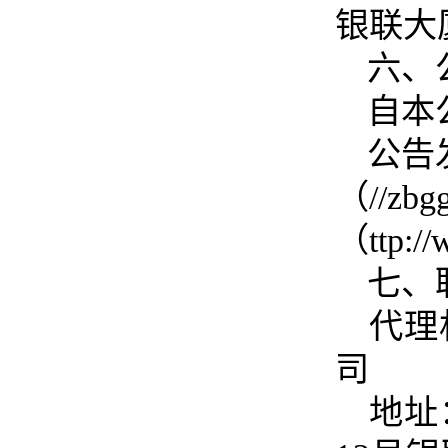
银联大
六、
自本
公告
（//z
（ttp:/
七、
代理
司
地址