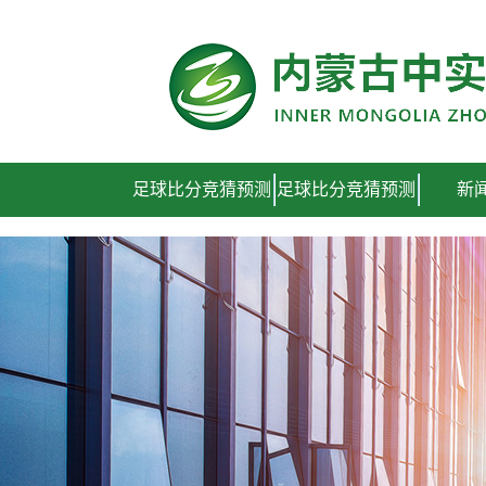
足球比分竞猜预测
足球比分竞猜预测
足球比分竞猜预测
新