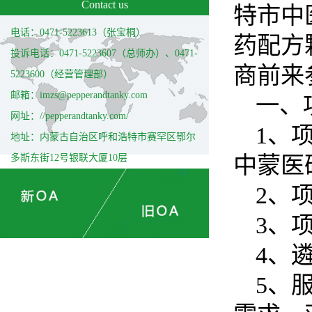
Contact us
特市中
电话：0471-5223613（张宝桐）
药配方
投诉电话：0471-5223607（总师办）、0471-
商前来
5223600（经营管理部）
邮箱：imzs@pepperandtanky.com
一、
网址：//pepperandtanky.com/
1
、
地址：内蒙古自治区呼和浩特市赛罕区鄂尔
中蒙医
多斯东街12号银联大厦10层
2
、项
3
、
4
、
5
、