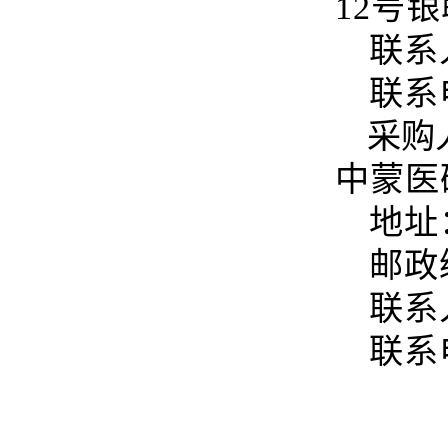
12号银
联系
联系电
采购
中蒙医
地址
邮政编
联系
联系电