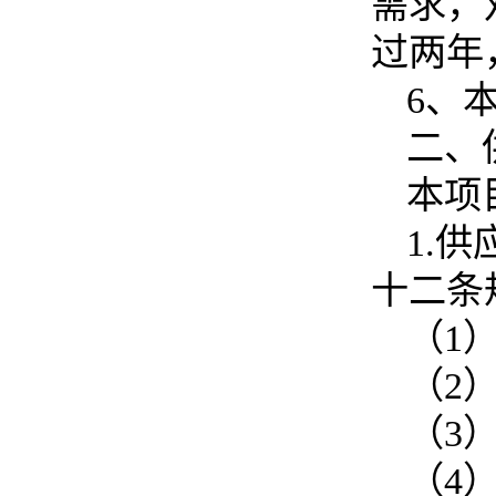
需求，
过两年
6
、
二、
本项
1.
供
十二条
（1
（2
（3
（4