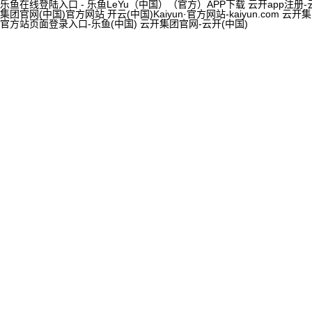
乐鱼在线登陆入口 - 乐鱼LeYu（中国）（官方）APP下载
云开app注册
集团官网(中国)官方网站
开云(中国)Kaiyun·官方网站-kaiyun.com
云开集
官方站页面登录入口-乐鱼(中国)
云开集团官网-云开(中国)