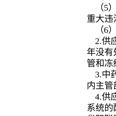
（5
重大违
（6
2.
供
年没有
管和冻
3.
中
内主管
4.
供
系统的