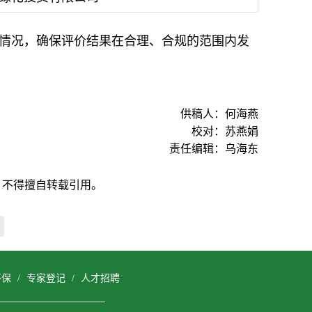
情况，确保评价结果在合理、合规的范围内发
供稿人：何海燕
校对：苏燕娟
责任编辑：乌海东
，不得擅自转载引用。
环保
/
专家登记
/
人才招聘