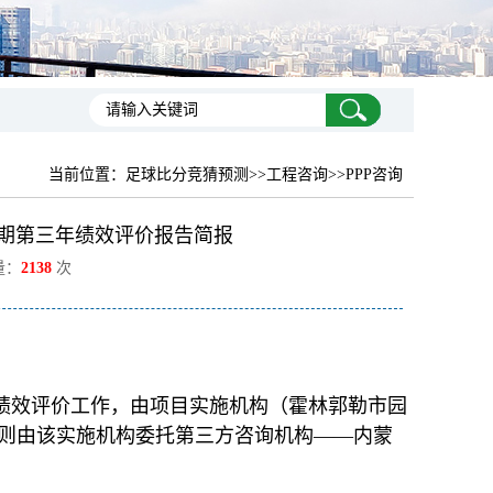
当前位置：
足球比分竞猜预测
>>工程咨询>>PPP咨询
营期第三年绩效评价报告简报
量：
2138
次
年绩效评价工作，由项目实施机构（霍林郭勒市园
则由该实施机构委托第三方咨询机构——内蒙