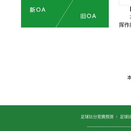
挥作
足球比分竞猜预测
/
足球