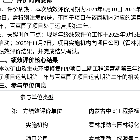
（二）评价时间安排
1、评价周期：本次绩效评价周期为2024年8月10日-2025
10日，需特别注意的是，不同子项目在该周期内对应的运
年，百草园子项目处于运营期第二年。
2、关键时间节点：现场年终绩效评价工作于2025年9月3
启动；2025年11月7日，项目实施机构向项目公司（霍
绩效评价结果，并完成结果确认。
二、绩效评价核心结果
本次矿山及生态环境修复PPP项目二期工程运营期第三年绩
子项目运营期第三年与百草园子项目运营期第二年的相关
三、参与单位信息
参与单位类型
第三方绩效评价单位
内蒙古中实工程招标
实施机构
霍林郭勒市园林绿化
项目公司
霍林郭勒市绿源盛景