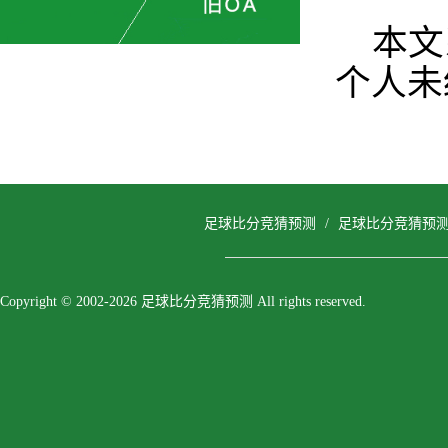
本文
个人未
足球比分竞猜预测
/
足球比分竞猜预
Copyright © 2002-2026 足球比分竞猜预测 All rights reserved.