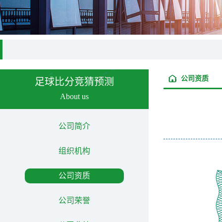
公司资质
足球比分竞猜预测
About us
公司简介
组织机构
公司资质
公司荣誉