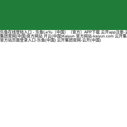
乐鱼在线登陆入口 - 乐鱼LeYu（中国）（官方）APP下载
云开app注册
集团官网(中国)官方网站
开云(中国)Kaiyun·官方网站-kaiyun.com
云开集
官方站页面登录入口-乐鱼(中国)
云开集团官网-云开(中国)