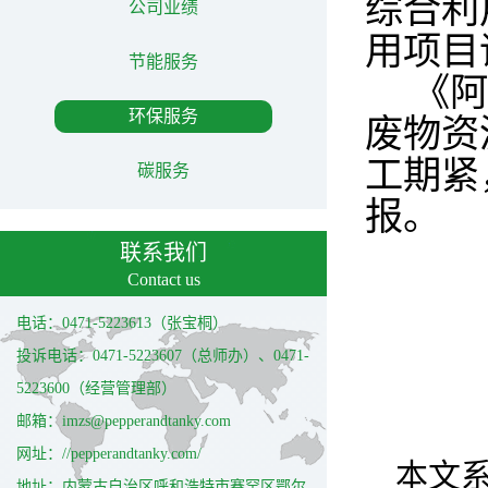
综合利
公司业绩
用项目
节能服务
《阿
环保服务
废物资
工期紧
碳服务
报。
联系我们
Contact us
电话：0471-5223613（张宝桐）
投诉电话：0471-5223607（总师办）、0471-
5223600（经营管理部）
邮箱：imzs@pepperandtanky.com
网址：//pepperandtanky.com/
本文
地址：内蒙古自治区呼和浩特市赛罕区鄂尔