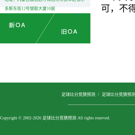
可，不
多斯东街12号银联大厦10层
足球比分竞猜预测
/
足球比分竞猜预
Copyright © 2002-2026 足球比分竞猜预测 All rights reserved.