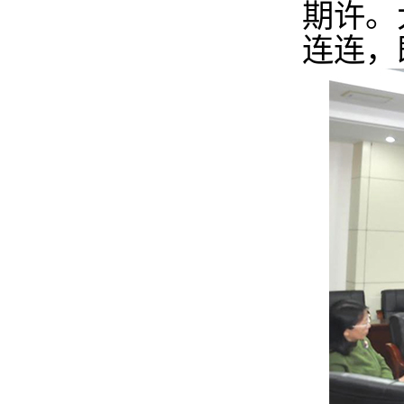
期许。
连连，