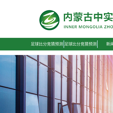
足球比分竞猜预测
足球比分竞猜预测
足球比分竞猜预测
新